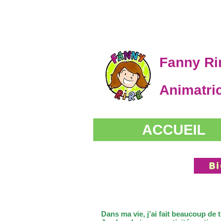
Fanny Ri
Animatric
ACCUEIL
Bi
Dans ma vie, j’ai fait beaucoup de t